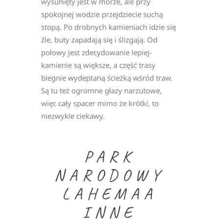
wysunięty jest w morze, ale przy
spokojnej wodzie przejdziecie suchą
stopą. Po drobnych kamieniach idzie się
źle, buty zapadają się i ślizgają. Od
połowy jest zdecydowanie lepiej-
kamienie są większe, a część trasy
biegnie wydeptaną ścieżką wśród traw.
Są tu też ogromne głazy narzutowe,
więc cały spacer mimo że krótki, to
niezwykle ciekawy.
PARK
NARODOWY
LAHEMAA
INNE