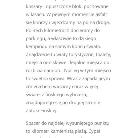
koszary i opuszczone bloki pochowane
w lasach. W pewnym momencie asfalt
się kończy i wjeżdżamy na polną drogę.
Po 3ech kilometrach docieramy do
parkingu, a właściwie to dzikiego
kempingu na samym końcu świata.
Znajdziecie tu wiaty turystyczne, toalety,
miejsca ogniskowe i legalne miejsca do
rozbicia namiotu. Nocleg w tym miejscu
to świetna sprawa. Wraz z zapadającym
zmierzchem widzimy coraz więcej
świateł z fińskiego wybrzeża,
znajdującego się po drugiej stronie
Zatoki Fińskiej.
Spacer do najdalej wysuniętego punktu
to kilometr kamienistą plażą. Cypel