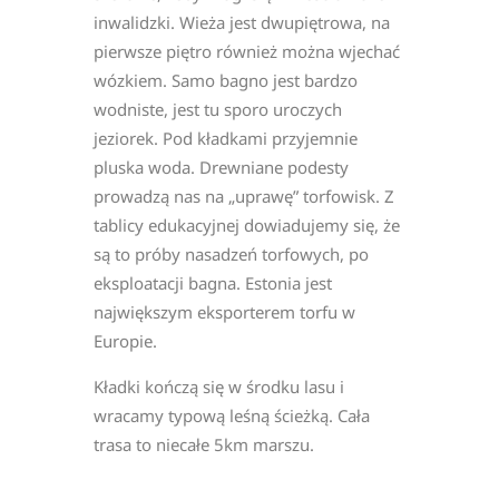
inwalidzki. Wieża jest dwupiętrowa, na
pierwsze piętro również można wjechać
wózkiem. Samo bagno jest bardzo
wodniste, jest tu sporo uroczych
jeziorek. Pod kładkami przyjemnie
pluska woda. Drewniane podesty
prowadzą nas na „uprawę” torfowisk. Z
tablicy edukacyjnej dowiadujemy się, że
są to próby nasadzeń torfowych, po
eksploatacji bagna. Estonia jest
największym eksporterem torfu w
Europie.
Kładki kończą się w środku lasu i
wracamy typową leśną ścieżką. Cała
trasa to niecałe 5km marszu.