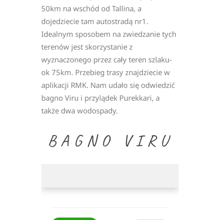
50km na wschód od Tallina, a
dojedziecie tam autostradą nr1.
Idealnym sposobem na zwiedzanie tych
terenów jest skorzystanie z
wyznaczonego przez cały teren szlaku-
ok 75km. Przebieg trasy znajdziecie w
aplikacji RMK. Nam udało się odwiedzić
bagno Viru i przylądek Purekkari, a
także dwa wodospady.
BAGNO VIRU