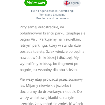
Przy samej autostradzie, na
południowym krańcu parku, znajduje się
bagno Viru. Parkujemy na niewielkim,
leśnym parkingu, który w standardzie
posiada toaletę. Szlak wiedzie po pętli, a
nawet dwóch- krótszej i dłuższej. My
wybraliśmy krótszą, bo fragment po
bagnie jest wspólny dla obu ścieżek.
Pierwszy etap prowadzi przez sosnowy
las. Mijamy niewielkie jeziorko i
docieramy do drewnianych kładek. Do
wieży widokowej kładki są na tyle
szerokie, żeby mógł się zmieścić wózek