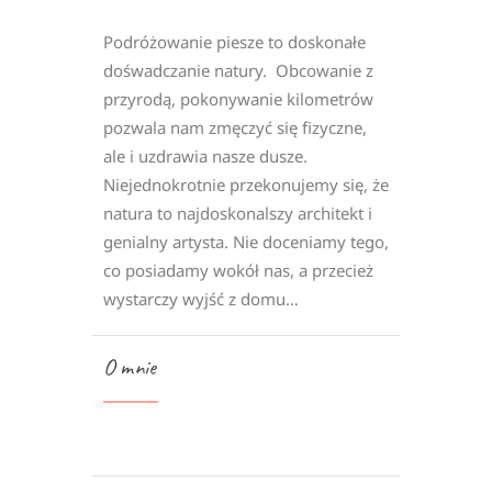
Podróżowanie piesze to doskonałe
dośwadczanie natury. Obcowanie z
przyrodą, pokonywanie kilometrów
pozwala nam zmęczyć się fizyczne,
ale i uzdrawia nasze dusze.
Niejednokrotnie przekonujemy się, że
natura to najdoskonalszy architekt i
genialny artysta. Nie doceniamy tego,
co posiadamy wokół nas, a przecież
wystarczy wyjść z domu…
O mnie