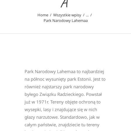
A
Home
Wszystkie wpisy
...
Park Narodowy Lahemaa
Park Narodowy Lahemaa to najbardziej
na północ wysunięty park Estonii. Jest to
również najstarszy park narodowy
byłego Związku Radzieckiego. Powstał
już w 1971r. Tereny objęte ochroną to
wysepki, lasy i znajdujące się w nich
głazy narzutowe. Standardowo, jak w
całym państwie, znajdziecie tu tereny