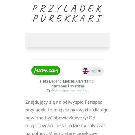
PRZYLĄDEK
PUREKKARI
Znajdujący się na półwyspie Parispea
przylądek, to miejsce niezwykłe, dlatego
powinno być obowiązkowe 🙂 Od
miejscowości Loksa jedziemy cały czas
na północ. Mijamy stare wojskowe