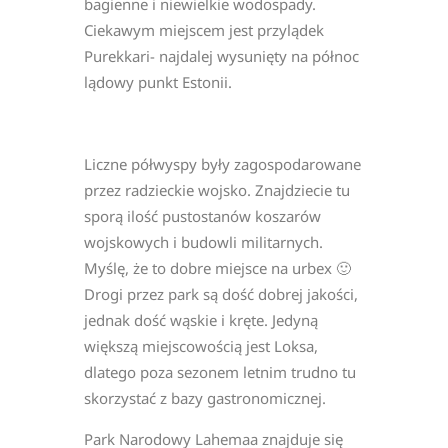
bagienne i niewielkie wodospady.
Ciekawym miejscem jest przylądek
Purekkari- najdalej wysunięty na północ
lądowy punkt Estonii.
Liczne półwyspy były zagospodarowane
przez radzieckie wojsko. Znajdziecie tu
sporą ilość pustostanów koszarów
wojskowych i budowli militarnych.
Myślę, że to dobre miejsce na urbex 🙂
Drogi przez park są dość dobrej jakości,
jednak dość wąskie i kręte. Jedyną
większą miejscowością jest Loksa,
dlatego poza sezonem letnim trudno tu
skorzystać z bazy gastronomicznej.
Park Narodowy Lahemaa znajduje się