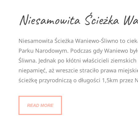
Niesamowita Ścieżka Wa
Niesamowita Ścieżka Waniewo-Śliwno to ciek
Parku Narodowym. Podczas gdy Waniewo było
Śliwna. Jednak po kłótni właścicieli ziemskic
niepamięć, aż wreszcie straciło prawa miejski
ścieżkę przyrodniczą o długości 1,5km przez N
READ MORE