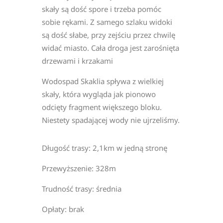
skały są dość spore i trzeba pomóc
sobie rękami. Z samego szlaku widoki
są dość słabe, przy zejściu przez chwilę
widać miasto. Cała droga jest zarośnięta
drzewami i krzakami
Wodospad Skaklia spływa z wielkiej
skały, która wygląda jak pionowo
odcięty fragment większego bloku.
Niestety spadającej wody nie ujrzeliśmy.
Długość trasy: 2,1km w jedną stronę
Przewyższenie: 328m
Trudność trasy: średnia
Opłaty: brak