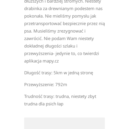
dłuższych i bardziej stromych. Niestety
drabinka za drewnianym podestem nas
pokonała. Nie mieliśmy pomysłu jak
przetransportować bezpiecznie przez nią
psa. Musieliśmy zrezygnować i
zawrócić. Nie podam Wam niestety
dokładnej długości szlaku i
przewyższenia- jedynie to, co twierdzi
aplikacja mapy.cz
Długość trasy: 5km w jedną stronę
Przewyższenie: 792m
Trudność trasy: trudna, niestety zbyt
trudna dla psich łap