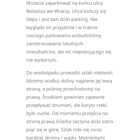
Możecie zaparkować na końcu ulicy
Belasitsa we Wraczy. Ulica kończy się
ślepo i jest tam dziki parking. Nie
wygląda on przyjaźnie i w trakcie
naszego parkowania wzbudziliśmy
zainteresowanie lokalnych
mieszkańców, ale nic niepokojącego się
nie wydarzyło.
Do wodospadu prowadzi szlak niebieski.
Idziemy wzdłuż doliny najpierw jej lewą
stroną, a później przechodzimy na
prawą. Środkiem powinien zapewne
przepływać strumień, ale koryto rzeki
było suche. Od momentu przejścia na
stronę prawą ścieżka zaczyna dość ostro
piąć się w górę. Szlak robi się coraz
bardziej stromy i wąski. Momentami