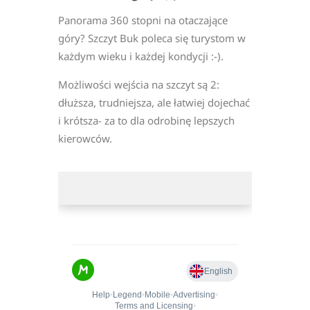
Panorama 360 stopni na otaczające
góry? Szczyt Buk poleca się turystom w
każdym wieku i każdej kondycji :-).
Możliwości wejścia na szczyt są 2:
dłuższa, trudniejsza, ale łatwiej dojechać
i krótsza- za to dla odrobinę lepszych
kierowców.