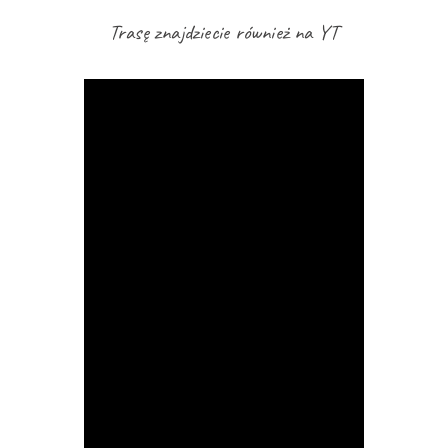
Trasę znajdziecie również na YT