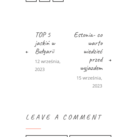
TOP 5
Estonia- co
jaskiń w
warto
Bułgarii
wiedzieć
przed
12 września,
wyjazdem
2023
15 września,
2023
LEAVE A COMMENT