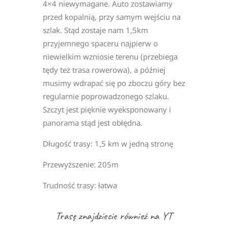
4×4 niewymagane. Auto zostawiamy
przed kopalnią, przy samym wejściu na
szlak. Stąd zostaje nam 1,5km
przyjemnego spaceru najpierw o
niewielkim wzniosie terenu (przebiega
tędy też trasa rowerowa), a później
musimy wdrapać się po zboczu góry bez
regularnie poprowadzonego szlaku.
Szczyt jest pięknie wyeksponowany i
panorama stąd jest obłędna.
Długość trasy: 1,5 km w jedną stronę
Przewyższenie: 205m
Trudność trasy: łatwa
Trasę znajdziecie również na YT