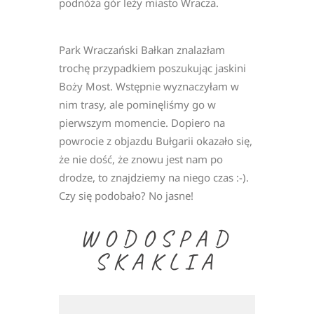
podnóża gór leży miasto Wracza.
Park Wraczański Bałkan znalazłam
trochę przypadkiem poszukując jaskini
Boży Most. Wstępnie wyznaczyłam w
nim trasy, ale pominęliśmy go w
pierwszym momencie. Dopiero na
powrocie z objazdu Bułgarii okazało się,
że nie dość, że znowu jest nam po
drodze, to znajdziemy na niego czas :-).
Czy się podobało? No jasne!
WODOSPAD
SKAKLIA