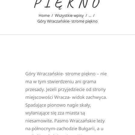
PIĘKNO
Home
Wszystkie wpisy
...
Góry Wraczańskie- strome piękno
Góry Wraczańskie- strome piękno – nie
ma w tym stwierdzeniu ani grama
przesady. Jeżeli przyjedziecie od strony
miejscowości Wracza- widok zachwyca.
Spadające pionowo nagie skały,
wyłaniające się zza miasta są
niesamowite. Pasmo Wraczańskie leży
na północnym-zachodzie Bułgarii, a u