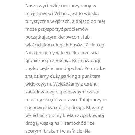
Naszą wycieczkę rozpoczynamy w
miejscowości Vrbanj. Jest to wioska
turystyczna w górach, a dojazd do niej
może przysporzyć problemów
początkującym kierowcom, lub
właścicielom długich busów. Z Herceg
Novi jedziemy w kierunku przejścia
granicznego z Bośnią. Bez nawigacji
cięzko będzie tam dojechać. Po drodze
znajdziemy duży parking z punktem
widokowym. Wyjeżdżamy z terenu
zabudowanego i po pewnym czasie
musimy skręcić w prawo. Tutaj zaczyna
się prawdziwa górska droga. Musimy
wyjechać z doliny krętą i zygazkowatą
drogą, wąską na 1 samochód i ze
sporymi brakami w asfalcie. Na