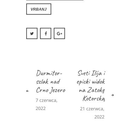
VRBANJ
Durmitor-
Sveti Ilija i
szlak nad
epicki widok
Crno Jezero
na Zatokę
Kotorską
7 czerwca,
2022
21 czerwca,
2022