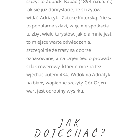
szczyt to Zubacki Kabao (1894m.n.p.m.).
Jak się już domyślacie, ze szczytów
widać Adriatyk i Zatokę Kotorską. Nie są
to popularne szlaki, więc nie spotkacie
tu zbyt wielu turystów. Jak dla mnie jest
to miejsce warte odwiedzenia,
szczególnie że trasy są dobrze
oznakowane, a na Orjen Sedlo prowadzi
szlak rowerowy, którym można też
wjechać autem 4×4. Widok na Adriatyk i
na białe, wapienne szczyty Gór Orjen
wart jest odrobiny wysiłku.
JAK
DOJECHAĆ?