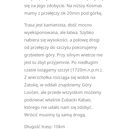
się na jego zdobycie. Na niższy Kosmas
mamy z przełęczy ok 20min pod górkę.
Trasa jest kamienista, dość mocno
wyeksponowana, ale łatwa. Szybko
nabiera się wysokości, a połowę drogi
od przełęczy do szczytu pokonujemy
grzbietem góry. Przy silnym wietrze nie
jest tu zbyt przyjemnie. Po niedługim
czasie osiągamy szczyt (1720m.n.p.m.).
Z wierzchołka rozciąga się widok na
Zatokę, w oddali znajdziemy Góry
Lovćen, ale przede wszystkim możemy
podziwiać właśnie Zubacki Kabao,
którego nie udało nam się zdobyć.
Wrócić musimy tą samą drogą.
Długość trasy: 10km