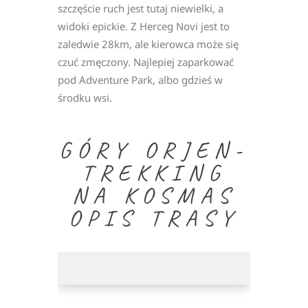
szczęście ruch jest tutaj niewielki, a
widoki epickie. Z Herceg Novi jest to
zaledwie 28km, ale kierowca może się
czuć zmęczony. Najlepiej zaparkować
pod Adventure Park, albo gdzieś w
środku wsi.
PUNKT WIDOKOWY NA
HERCEG NOVI
GÓRY ORJEN-
TREKKING
NA KOSMAS
OPIS TRASY