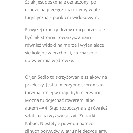
Szlak jest doskonale oznaczony, po
drodze na przełęcz znajdziemy wiatę
turystyczną z punktem widokowym.
Powyżej granicy drzew droga przestaje
być tak stroma, towarzyszą nam
również widoki na morze i wyłaniające
się kolejne wierzchołki, co znacznie
uprzyjemnia wędrówkę.
Orjen Sedlo to skrzyżowanie szlaków na
przełęczy. Jest tu nieczynne schronisko
(przynajmniej w maju było nieczynne).
Można tu dojechać rowerem, albo
autem 4×4. Stąd rozpoczyna się również
szlak na najwyższy szczyt- Zubacki
Kabao. Niestety z powodu bardzo
silnych porywów wiatru nie decydujemy