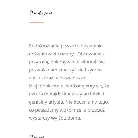
O witrynie
Podróżowanie piesze to doskonałe
dośwadczanie natury. Obcowanie z
przyrodą, pokonywanie kilometrów
pozwala nam zmęczyć się fizyczne,
ale i uzdrawia nasze dusze.
Niejednokrotnie przekonujemy się, że
natura to najdoskonalszy architekt i
genialny artysta. Nie doceniamy tego,
co posiadamy wokół nas, a przecież
wystarczy wyjść z domu…
O mnie