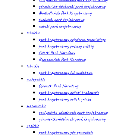
górznieńsko-lidzbarski park krajobrazowy
Nadwiślański Park Krajobrazowy
tucholski park krajobrazowy
wdecki park krajobrazowy
lubelskie
park krajobrazowy pojezierza łęczyńskiego
park krajobrazowy puszczy solskiej
Poleski Park Narodowy
Roztoczański Park Narodowy
lubuskie
park krajobrazowy łuk mużakowa
małopolskie
Ojcowski Park Narodowy
park krajobrazowy dolinki krakowskie
park krajobrazowy orlich gniazd
mazowieckie
gostynińsko-włocławski park krajobrazowy
górznieńsko-lidzbarski park krajobrazowy
opolskie
park krajobrazowy gór opawskich