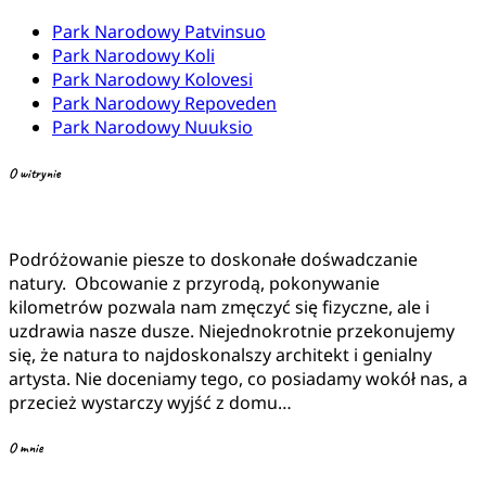
Park Narodowy Patvinsuo
Park Narodowy Koli
Park Narodowy Kolovesi
Park Narodowy Repoveden
Park Narodowy Nuuksio
O witrynie
Podróżowanie piesze to doskonałe dośwadczanie
natury. Obcowanie z przyrodą, pokonywanie
kilometrów pozwala nam zmęczyć się fizyczne, ale i
uzdrawia nasze dusze. Niejednokrotnie przekonujemy
się, że natura to najdoskonalszy architekt i genialny
artysta. Nie doceniamy tego, co posiadamy wokół nas, a
przecież wystarczy wyjść z domu…
O mnie