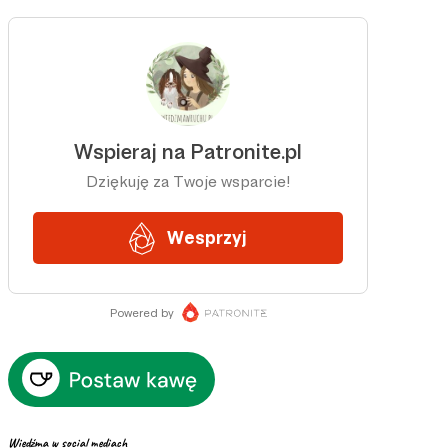
Wiedźma w social mediach