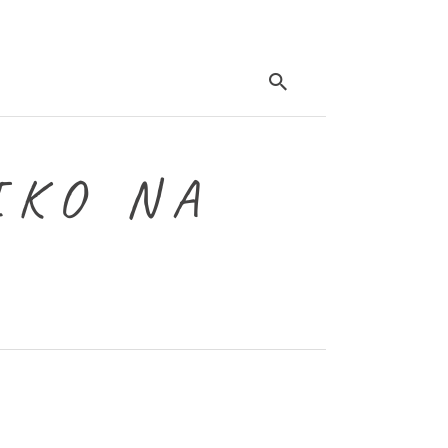
IKO NA