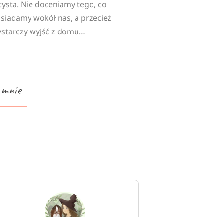
tysta. Nie doceniamy tego, co
siadamy wokół nas, a przecież
starczy wyjść z domu…
 mnie