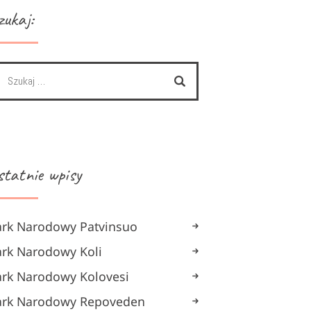
zukaj:
statnie wpisy
ark Narodowy Patvinsuo
ark Narodowy Koli
ark Narodowy Kolovesi
ark Narodowy Repoveden