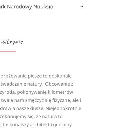
ark Narodowy Nuuksio
 witrynie
dróżowanie piesze to doskonałe
śwadczanie natury. Obcowanie z
zyrodą, pokonywanie kilometrów
zwala nam zmęczyć się fizyczne, ale i
drawia nasze dusze. Niejednokrotnie
zekonujemy się, że natura to
jdoskonalszy architekt i genialny