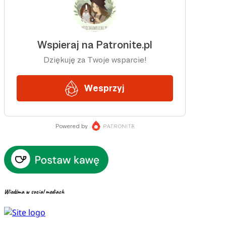
Wiedźma w social mediach