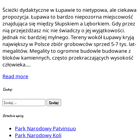
Ścieżki dydaktyczne w Łupawie to nietypowa, ale ciekawa
propozycja. Łupawa to bardzo niepozorna miejscowość
znajdująca się między Słupskiem a Lęborkiem. Gdy przez
nią przejeżdżasz nic nie świadczy o jej wyjątkowości.
Jednak nic bardziej mylnego. Tereny wokół Łupawy kryją
największy w Polsce zbiór grobowców sprzed 5-7 tys. lat-
megalitów. Megality to ogromne budowle budowane z
bloków kamiennych, często przekraczających wysokość
człowieka.…
Read more
Szukaj:
Szukaj:
Ostatnie wpisy
Park Narodowy Patvinsuo
Park Narodowy Koli