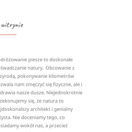
 witrynie
dróżowanie piesze to doskonałe
śwadczanie natury. Obcowanie z
zyrodą, pokonywanie kilometrów
zwala nam zmęczyć się fizyczne, ale i
drawia nasze dusze. Niejednokrotnie
zekonujemy się, że natura to
jdoskonalszy architekt i genialny
tysta. Nie doceniamy tego, co
siadamy wokół nas, a przecież