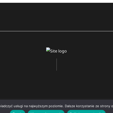
wiadczyć usługi na najwyższym poziomie. Dalsze korzystanie ze strony o
Copyright © 2026 by AxiomThemes. All rights reserved.