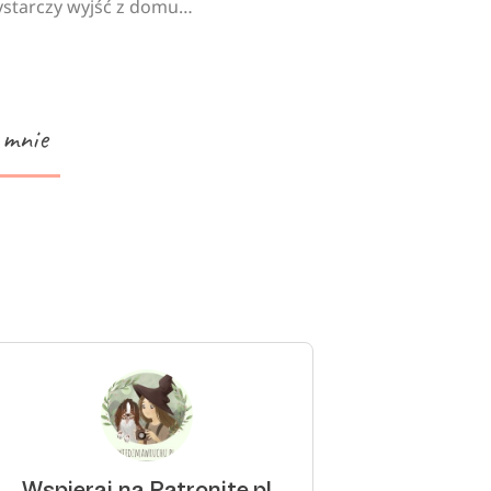
starczy wyjść z domu…
 mnie