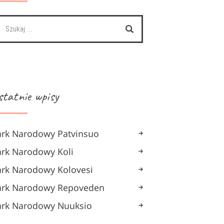
statnie wpisy
ark Narodowy Patvinsuo
ark Narodowy Koli
ark Narodowy Kolovesi
ark Narodowy Repoveden
ark Narodowy Nuuksio