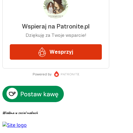
Wiedźma w social mediach