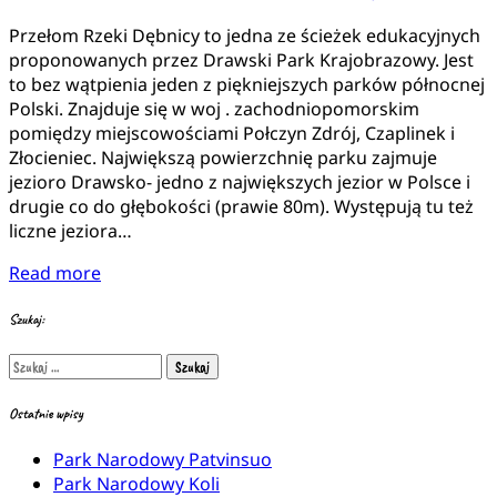
Przełom Rzeki Dębnicy to jedna ze ścieżek edukacyjnych
proponowanych przez Drawski Park Krajobrazowy. Jest
to bez wątpienia jeden z piękniejszych parków północnej
Polski. Znajduje się w woj . zachodniopomorskim
pomiędzy miejscowościami Połczyn Zdrój, Czaplinek i
Złocieniec. Największą powierzchnię parku zajmuje
jezioro Drawsko- jedno z największych jezior w Polsce i
drugie co do głębokości (prawie 80m). Występują tu też
liczne jeziora…
Read more
Szukaj:
Szukaj:
Ostatnie wpisy
Park Narodowy Patvinsuo
Park Narodowy Koli