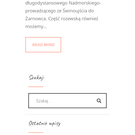
długodystansowego Nadmorskiego-
prowadzącego ze Świnoujścia do
Żarnowca. Część rozewską również
możemy…
READ MORE
Szukaj:
Ostatnie wpisy