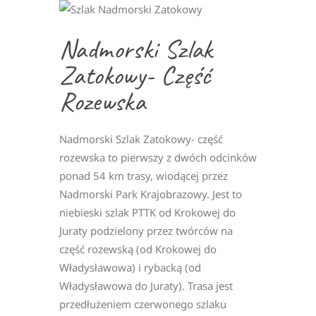
Nadmorski Szlak
Zatokowy- Część
Rozewska
Nadmorski Szlak Zatokowy- część
rozewska to pierwszy z dwóch odcinków
ponad 54 km trasy, wiodącej przez
Nadmorski Park Krajobrazowy. Jest to
niebieski szlak PTTK od Krokowej do
Juraty podzielony przez twórców na
część rozewską (od Krokowej do
Władysławowa) i rybacką (od
Władysławowa do Juraty). Trasa jest
przedłużeniem czerwonego szlaku