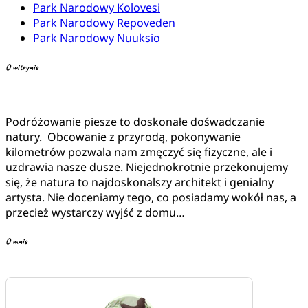
Park Narodowy Kolovesi
Park Narodowy Repoveden
Park Narodowy Nuuksio
O witrynie
Podróżowanie piesze to doskonałe dośwadczanie
natury. Obcowanie z przyrodą, pokonywanie
kilometrów pozwala nam zmęczyć się fizyczne, ale i
uzdrawia nasze dusze. Niejednokrotnie przekonujemy
się, że natura to najdoskonalszy architekt i genialny
artysta. Nie doceniamy tego, co posiadamy wokół nas, a
przecież wystarczy wyjść z domu…
O mnie