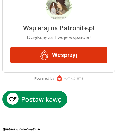
Wiedźma w social mediach