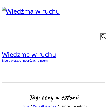
Wiedźma w ruchu
Blog o pieszych podróżach z psem
Tag: ceny w estonii
Home
Wszystkie wpisy
Tag: ceny w estonii