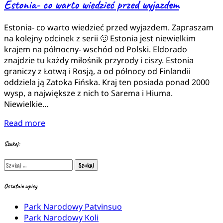
Estonia- co warto wiedzieć przed wyjazdem
Estonia- co warto wiedzieć przed wyjazdem. Zapraszam
na kolejny odcinek z serii 🙂 Estonia jest niewielkim
krajem na północny- wschód od Polski. Eldorado
znajdzie tu każdy miłośnik przyrody i ciszy. Estonia
graniczy z Łotwą i Rosją, a od północy od Finlandii
oddziela ją Zatoka Fińska. Kraj ten posiada ponad 2000
wysp, a największe z nich to Sarema i Hiuma.
Niewielkie…
Read more
Szukaj:
Szukaj:
Ostatnie wpisy
Park Narodowy Patvinsuo
Park Narodowy Koli