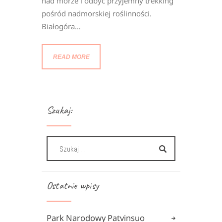
nad morze i odbyć przyjemny trekking
pośród nadmorskiej roślinności.
Białogóra…
READ MORE
Szukaj:
Ostatnie wpisy
Park Narodowy Patvinsuo