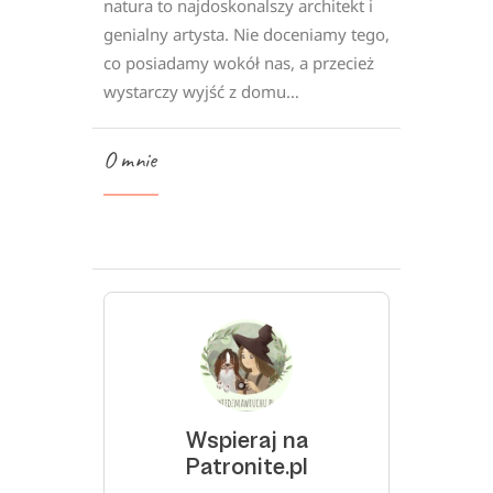
natura to najdoskonalszy architekt i
genialny artysta. Nie doceniamy tego,
co posiadamy wokół nas, a przecież
wystarczy wyjść z domu…
O mnie